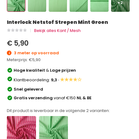
+2
Interlock Netstof Strepen Mint Groen
Bekijk alles Kant / Mesh
€ 5,90
3 meter op voorraad
Meterprijs:
€5,90
Hoge kwaliteit
&
Lage prijzen
★★★★☆
Klantbeoordeling:
9,3 ·
Snel geleverd
Gratis verzending
vanaf €150
NL & BE
Dit product is leverbaar in de volgende
2
varianten: