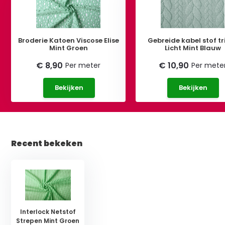
Broderie Katoen Viscose Elise
Gebreide kabel stof tr
Mint Groen
Licht Mint Blauw
€ 8,90
€ 10,90
Per meter
Per mete
Bekijken
Bekijken
Recent bekeken
Interlock Netstof
Strepen Mint Groen