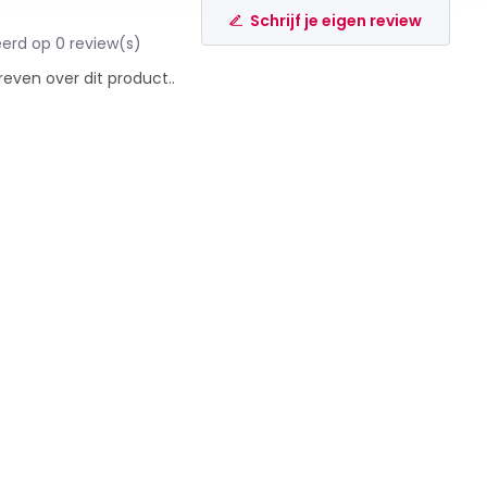
Schrijf je eigen review
erd op 0 review(s)
reven over dit product..