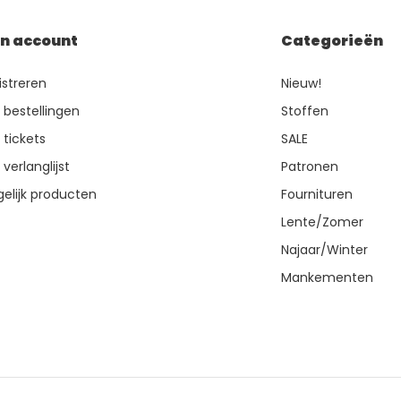
jn account
Categorieën
istreren
Nieuw!
n bestellingen
Stoffen
 tickets
SALE
 verlanglijst
Patronen
gelijk producten
Fournituren
Lente/Zomer
Najaar/Winter
Mankementen