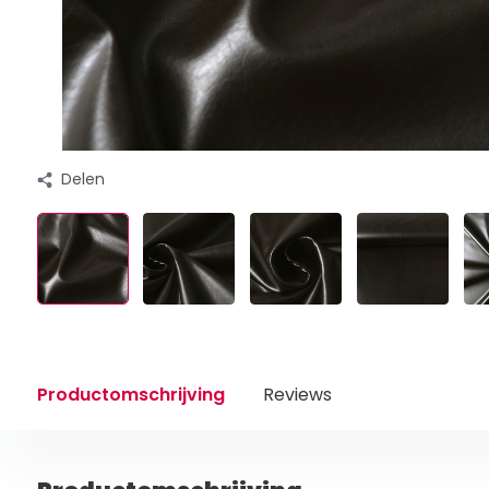
Delen
Productomschrijving
Reviews