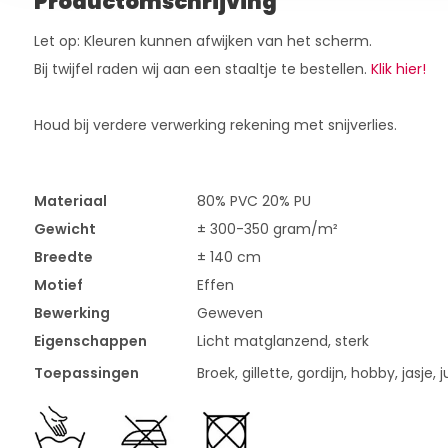
Productomschrijving
Let op: Kleuren kunnen afwijken van het scherm.
Bij twijfel raden wij aan een staaltje te bestellen.
Klik hier!
Houd bij verdere verwerking rekening met snijverlies.
Materiaal
80% PVC 20% PU
Gewicht
± 300-350 gram/m²
Breedte
± 140 cm
Motief
Effen
Bewerking
Geweven
Eigenschappen
Licht matglanzend, sterk
Toepassingen
Broek, gillette, gordijn, hobby, jasje, j