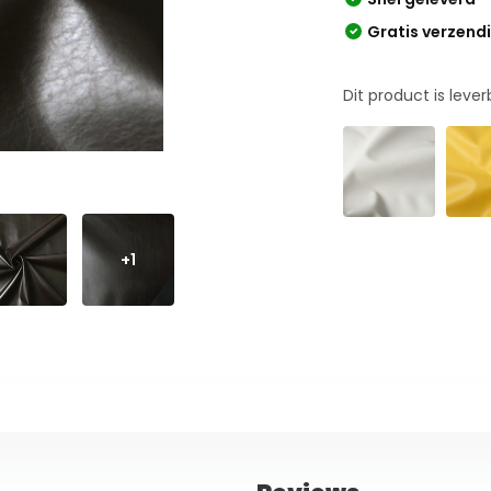
Gratis verzend
Dit product is leve
+1