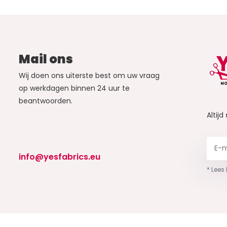
Mail ons
Wij doen ons uiterste best om uw vraag
op werkdagen binnen 24 uur te
beantwoorden.
Altijd
info@yesfabrics.eu
* Lees