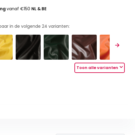
ing
vanaf €150
NL & BE
rbaar in de volgende
24
varianten:
Toon alle varianten