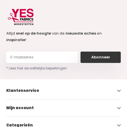
Altijd
snel op de hoogte
van de
nieuwste acties
en
inspiratie
!
Abonneer
* Lees hier de wettelijke beperkingen
Klantenservice
Mijn account
Categorieën