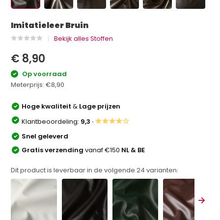
Imitatieleer Bruin
Bekijk alles Stoffen
€ 8,90
Op voorraad
Meterprijs:
€8,90
Hoge kwaliteit
&
Lage prijzen
★★★★☆
Klantbeoordeling:
9,3 ·
Snel geleverd
Gratis verzending
vanaf €150
NL & BE
Dit product is leverbaar in de volgende
24
varianten: