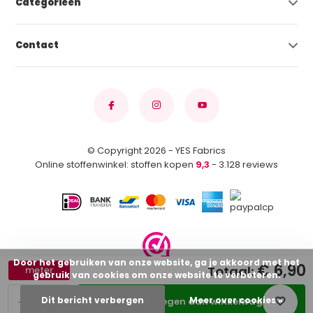
Categorieën
Contact
© Copyright 2026 - YES Fabrics
Online stoffenwinkel: stoffen kopen
9,3
- 3.128 reviews
Door het gebruiken van onze website, ga je akkoord met het
€ 6,90
Totaal:
meter
gebruik van cookies om onze website te verbeteren.
-
+
Dit bericht verbergen
Meer over cookies »
Toevoegen aan winkelwagen