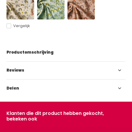
Vergelijk
Productomschrijving
Reviews
Delen
Klanten die dit product hebben gekocht,
bekeken ook