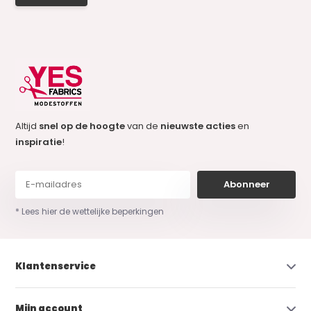
Altijd
snel op de hoogte
van de
nieuwste acties
en
inspiratie
!
Abonneer
* Lees hier de wettelijke beperkingen
Klantenservice
Mijn account