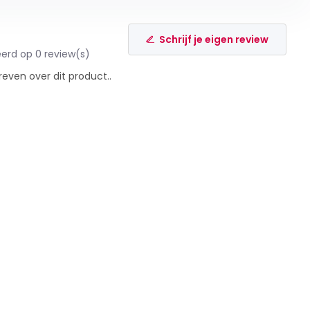
Schrijf je eigen review
erd op 0 review(s)
reven over dit product..