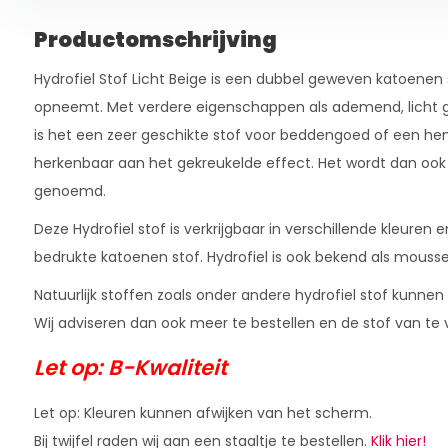
Productomschrijving
Hydrofiel Stof Licht Beige is een dubbel geweven katoenen
opneemt. Met verdere eigenschappen als ademend, licht ge
is het een zeer geschikte stof voor beddengoed of een hem
herkenbaar aan het gekreukelde effect. Het wordt dan ook 
genoemd.
Deze Hydrofiel stof is verkrijgbaar in verschillende kleuren
bedrukte katoenen stof. Hydrofiel is ook bekend als moussel
Natuurlijk stoffen zoals onder andere hydrofiel stof kunne
Wij adviseren dan ook meer te bestellen en de stof van te 
Let op: B-Kwaliteit
Let op: Kleuren kunnen afwijken van het scherm.
Bij twijfel raden wij aan een staaltje te bestellen.
Klik hier!