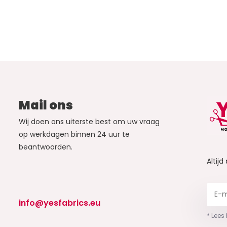
Mail ons
Wij doen ons uiterste best om uw vraag
op werkdagen binnen 24 uur te
beantwoorden.
Altijd
info@yesfabrics.eu
* Lees