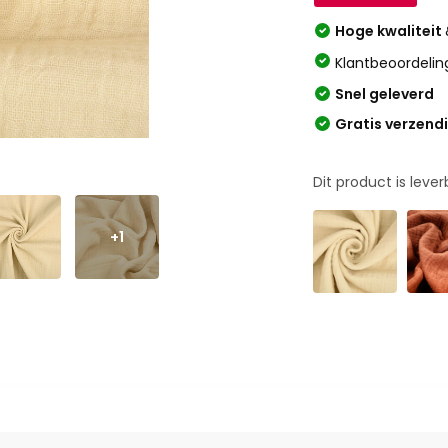
Hoge kwaliteit
Klantbeoordelin
Snel geleverd
Gratis verzend
Dit product is leve
+1