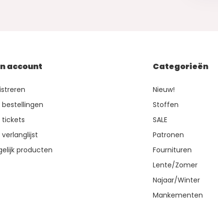
jn account
Categorieën
istreren
Nieuw!
n bestellingen
Stoffen
 tickets
SALE
 verlanglijst
Patronen
gelijk producten
Fournituren
Lente/Zomer
Najaar/Winter
Mankementen