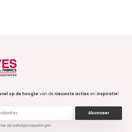
snel op de hoogte
van de
nieuwste acties
en
inspiratie
!
Abonneer
 hier de wettelijke beperkingen