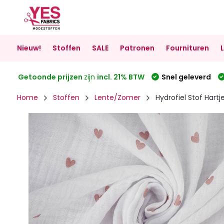
Nieuw!
Stoffen
SALE
Patronen
Fournituren
Getoonde prijzen
zijn
incl. 21% BTW
Snel geleverd
Home
Stoffen
Lente/Zomer
Hydrofiel Stof Hartj