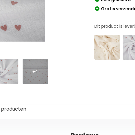
Gratis verzend
Dit product is leve
+4
 producten