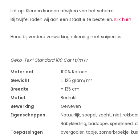
Let op: Kleuren kunnen afwijken van het scherm.
Bij twijfel raden wij aan een staaltje te bestellen.
Klik hier!
Houd bij verdere verwerking rekening met snijverlies.
Oeko-Tex® Standard 100 Cat I t/m IV
Materiaal
100% Katoen
Gewicht
± 125 gram/m²
Breedte
± 135 cm
Motief
Bedrukt
Bewerking
Geweven
Eigenschappen
Natuurlijk, soepel, zacht, niet rekbaa
Babykleding, badcape, speelkleed, dek
Toepassingen
overgooier, topje, zomerbroekje, kus