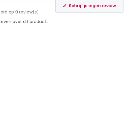
Schrijf je eigen review
erd op 0 review(s)
reven over dit product..