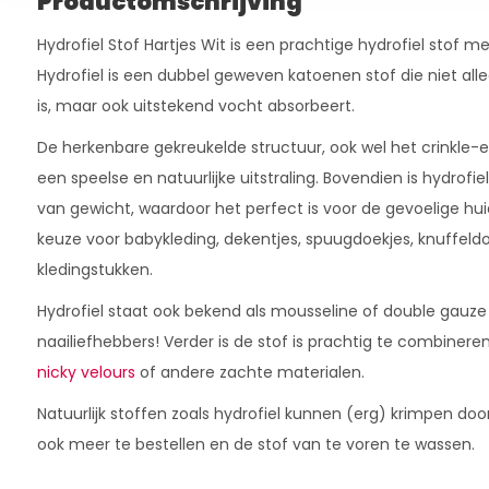
Productomschrijving
Hydrofiel Stof Hartjes Wit is een prachtige hydrofiel stof m
Hydrofiel is een dubbel geweven katoenen stof die niet al
is, maar ook uitstekend vocht absorbeert.
De herkenbare gekreukelde structuur, ook wel het crinkle-
een speelse en natuurlijke uitstraling. Bovendien is hydrofiel
van gewicht, waardoor het perfect is voor de gevoelige huid
keuze voor babykleding, dekentjes, spuugdoekjes, knuffeld
kledingstukken.
Hydrofiel staat ook bekend als mousseline of double gauze
naailiefhebbers! Verder is de stof is prachtig te combiner
nicky velours
of andere zachte materialen.
Natuurlijk stoffen zoals hydrofiel kunnen (erg) krimpen doo
ook meer te bestellen en de stof van te voren te wassen.