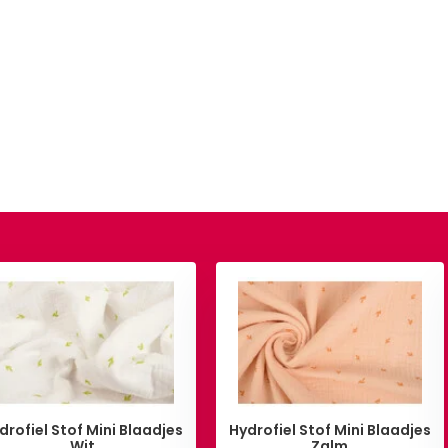
drofiel Stof Mini Blaadjes
Hydrofiel Stof Mini Blaadjes
Wit
Zalm