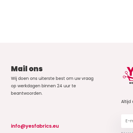
Mail ons
Wij doen ons uiterste best om uw vraag
op werkdagen binnen 24 uur te
beantwoorden.
Altijd
info@yesfabrics.eu