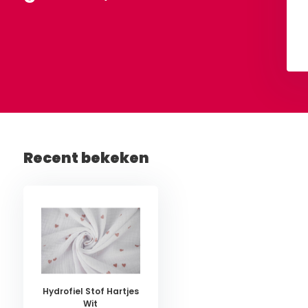
Bekijken
Bekijken
Recent bekeken
Hydrofiel Stof Hartjes
Wit