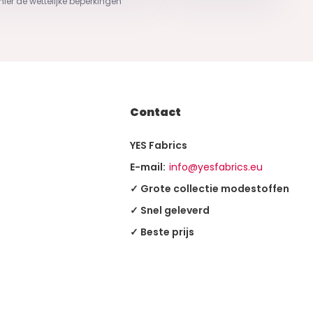
 hier de wettelijke beperkingen
Contact
YES Fabrics
E-mail:
info@yesfabrics.eu
✓ Grote collectie modestoffen
✓ Snel geleverd
✓ Beste prijs