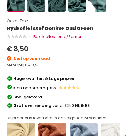
Oeko-Tex®
Hydrofiel stof Donker Oud Groen
Bekijk alles Lente/Zomer
€ 8,50
Niet op voorraad
Meterprijs:
€8,50
Hoge kwaliteit
&
Lage prijzen
★★★★☆
Klantbeoordeling:
9,3 ·
Snel geleverd
Gratis verzending
vanaf €150
NL & BE
Dit product is leverbaar in de volgende
51
varianten: