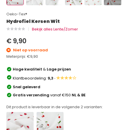
Oeko-Tex®
Hydrofiel Kersen Wit
Bekijk alles Lente/Zomer
€ 9,90
Niet op voorraad
Meterprijs:
€9,90
Hoge kwaliteit
&
Lage prijzen
★★★★☆
Klantbeoordeling:
9,3 ·
Snel geleverd
Gratis verzending
vanaf €150
NL & BE
Dit product is leverbaar in de volgende
2
varianten: