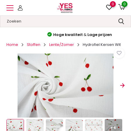
0
0
Hoge kwaliteit
&
Lage prijzen
Home
Stoffen
Lente/Zomer
Hydrofiel Kersen Wit
+4