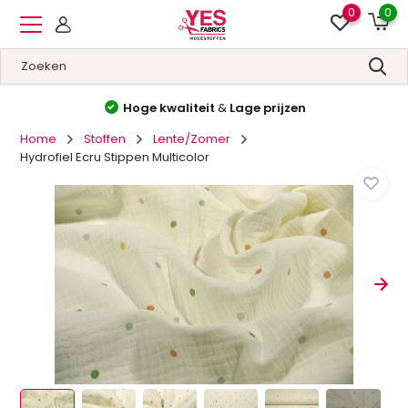
0
0
Hoge kwaliteit
&
Lage prijzen
Home
Stoffen
Lente/Zomer
Hydrofiel Ecru Stippen Multicolor