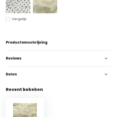
Vergelijk
Productomschrijving
Reviews
Delen
Recent bekeken