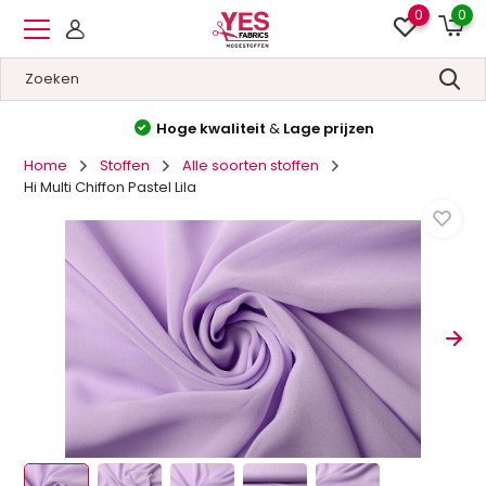
0
0
Hoge kwaliteit
&
Lage prijzen
Home
Stoffen
Alle soorten stoffen
Hi Multi Chiffon Pastel Lila