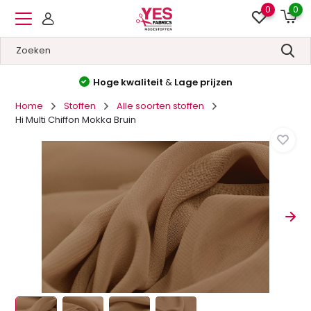
0
0
Hoge kwaliteit
&
Lage prijzen
Home
Stoffen
Alle soorten stoffen
Hi Multi Chiffon Mokka Bruin