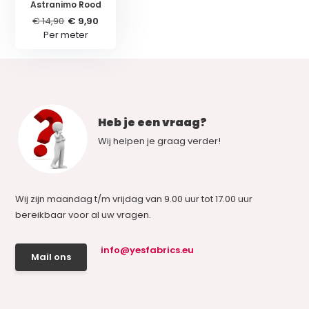
Astranimo Rood
€ 14,90
€ 9,90
Per meter
Heb je een vraag?
Wij helpen je graag verder!
Wij zijn maandag t/m vrijdag van 9.00 uur tot 17.00 uur
bereikbaar voor al uw vragen.
info@yesfabrics.eu
Mail ons