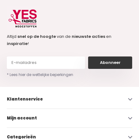
Altijd
snel op de hoogte
van de
nieuwste acties
en
inspiratie
!
Abonneer
* Lees hier de wettelijke beperkingen
Klantenservice
Mijn account
Categorieën