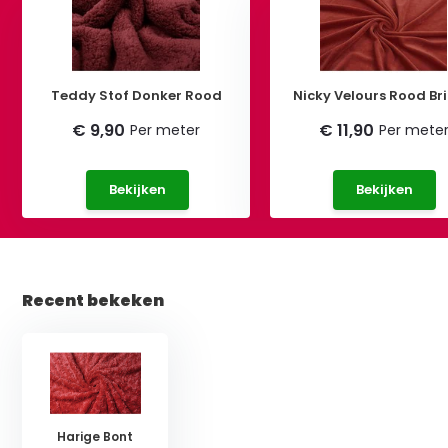
Teddy Stof Donker Rood
Nicky Velours Rood Br
€ 9,90
€ 11,90
Per meter
Per mete
Bekijken
Bekijken
Recent bekeken
Harige Bont