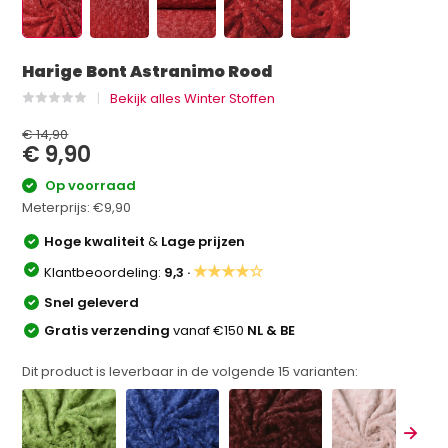
Harige Bont Astranimo Rood
Bekijk alles Winter Stoffen
€ 14,90
€ 9,90
Op voorraad
Meterprijs:
€9,90
Hoge kwaliteit
&
Lage prijzen
★★★★☆
Klantbeoordeling:
9,3 ·
Snel geleverd
Gratis verzending
vanaf €150
NL & BE
Dit product is leverbaar in de volgende
15
varianten: