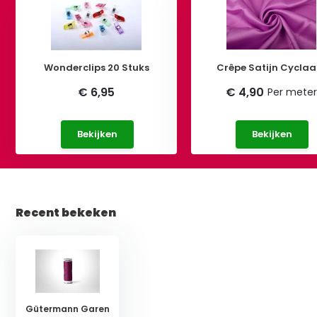
Wonderclips 20 Stuks
Crêpe Satijn Cycla
€ 6,95
€ 4,90
Per mete
Bekijken
Bekijken
Recent bekeken
Gütermann Garen