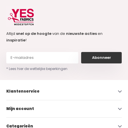
Altijd
snel op de hoogte
van de
nieuwste acties
en
inspiratie
!
Abonneer
* Lees hier de wettelijke beperkingen
Klantenservice
Mijn account
Categorieën