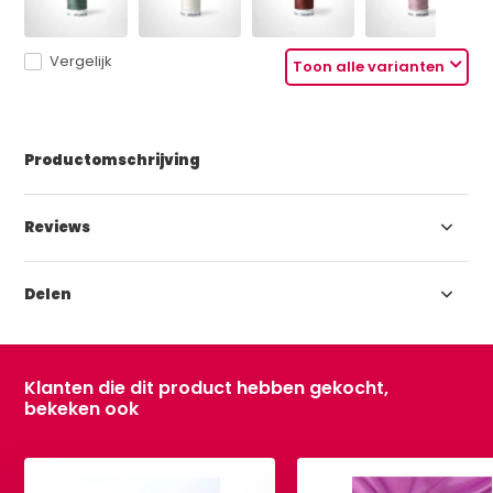
Vergelijk
Toon alle varianten
Productomschrijving
Reviews
Delen
Klanten die dit product hebben gekocht,
bekeken ook