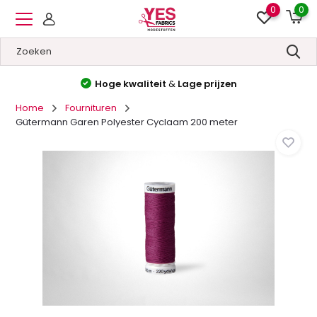
0
0
Hoge kwaliteit
&
Lage prijzen
Home
Fournituren
Gütermann Garen Polyester Cyclaam 200 meter