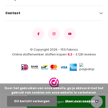
Contact
© Copyright 2026 - YES Fabrics
Online stoffenwinkel: stoffen kopen
9,3
- 3.128 reviews
Door het gebruiken van onze website, ga je akkoord met het
gebruik van cookies om onze website te verbeteren.
-
+
Dit bericht verbergen
Meer over cookies »
Toevoegen aan winkelwagen