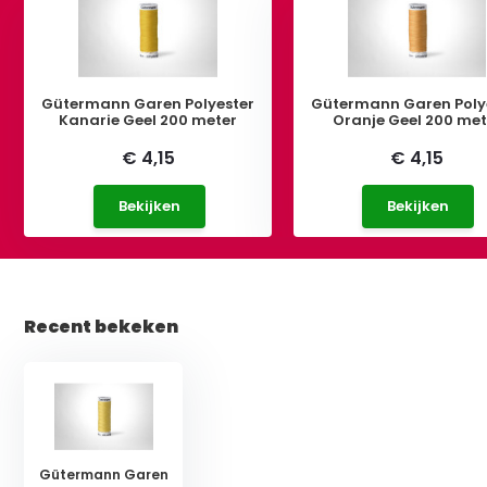
Gütermann Garen Polyester
Gütermann Garen Poly
Kanarie Geel 200 meter
Oranje Geel 200 met
€ 4,15
€ 4,15
Bekijken
Bekijken
Recent bekeken
Gütermann Garen