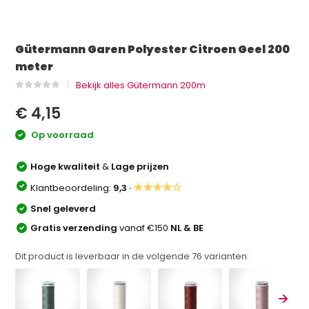
Gütermann Garen Polyester Citroen Geel 200
meter
Bekijk alles Gütermann 200m
€ 4,15
Op voorraad
Hoge kwaliteit
&
Lage prijzen
★★★★☆
Klantbeoordeling:
9,3 ·
Snel geleverd
Gratis verzending
vanaf €150
NL & BE
Dit product is leverbaar in de volgende
76
varianten: