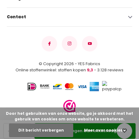
Contact
© Copyright 2026 - YES Fabrics
Online stoffenwinkel: stoffen kopen
9,3
- 3.128 reviews
Door het gebruiken van onze website, ga je akkoord met het
gebruik van cookies om onze website te verbeteren.
-
+
Dit bericht verbergen
Meer over cookies »
Toevoegen aan winkelwagen