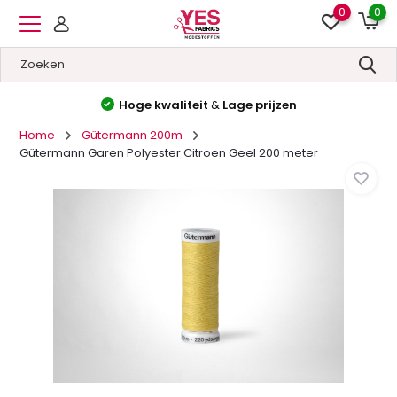
0
0
Hoge kwaliteit
&
Lage prijzen
Home
Gütermann 200m
Gütermann Garen Polyester Citroen Geel 200 meter