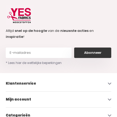
Altijd
snel op de hoogte
van de
nieuwste acties
en
inspiratie
!
Abonneer
* Lees hier de wettelijke beperkingen
Klantenservice
Mijn account
Categorieën