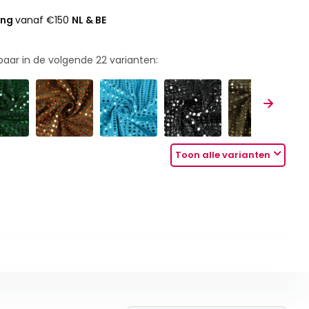
ing
vanaf €150
NL & BE
rbaar in de volgende
22
varianten:
Toon alle varianten