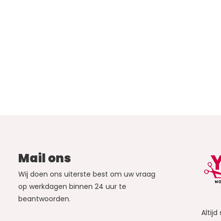
Mail ons
Wij doen ons uiterste best om uw vraag
op werkdagen binnen 24 uur te
beantwoorden.
Altijd