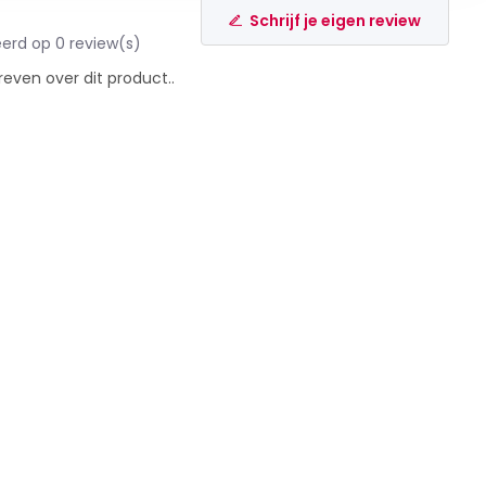
Schrijf je eigen review
erd op 0 review(s)
reven over dit product..