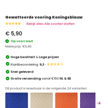
Gewatteerde voering Koningsblauw
Bekijk alles Alle soorten stoffen
€ 5,90
Op voorraad
Meterprijs:
€5,90
Hoge kwaliteit
&
Lage prijzen
★★★★☆
Klantbeoordeling:
9,3 ·
Snel geleverd
Gratis verzending
vanaf €150
NL & BE
Dit product is leverbaar in de volgende
24
varianten: