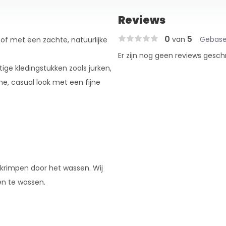
Reviews
0
5
van
Gebase
of met een zachte, natuurlijke
Er zijn nog geen reviews gesch
ige kledingstukken zoals jurken,
e, casual look met een fijne
 krimpen door het wassen. Wij
en te wassen.