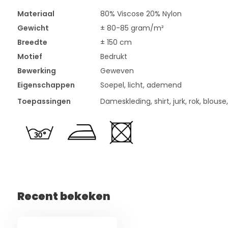
Materiaal
80% Viscose 20% Nylon
Gewicht
± 80-85 gram/m²
Breedte
± 150 cm
Motief
Bedrukt
Bewerking
Geweven
Eigenschappen
Soepel, licht, ademend
Toepassingen
Dameskleding, shirt, jurk, rok, blouse
Recent bekeken