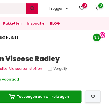
0
0
Inloggen
Pakketten
Inspiratie
BLOG
150
NL & BE
9,3
 Viscose Radley
 alles Alle soorten stoffen
Vergelijk
 voorraad
Toevoegen aan winkelwagen