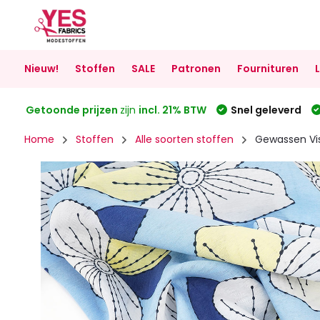
Nieuw!
Stoffen
SALE
Patronen
Fournituren
Getoonde prijzen
zijn
incl. 21% BTW
Snel geleverd
Home
Stoffen
Alle soorten stoffen
Gewassen Vi