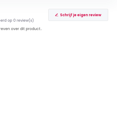
Schrijf je eigen review
erd op 0 review(s)
reven over dit product..