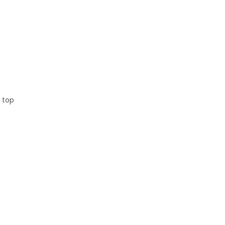
, top