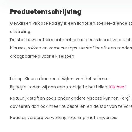
Productomschrijving
Gewassen Viscose Radley is een lichte en soepelvallende st
uitstraling.
De stof beweegt elegant met je mee en is ideaal voor lucht
blouses, rokken en zomerse tops. De stof heeft een modern
draagbaarheid voor elk seizoen.
Let op: Kleuren kunnen afwijken van het scherm.
Bij twijfel raden wij aan een staaltje te bestellen.
Klik hier!
Natuurlijk stoffen zoals onder andere viscose kunnen (erg)
adviseren dan ook meer te bestellen en de stof van te vor
Houd bij verdere verwerking rekening met snijverlies.