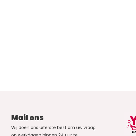
Mail ons
Wij doen ons uiterste best om uw vraag
op werkdagen binnen 24 uur te