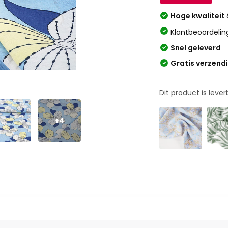
Hoge kwaliteit
Klantbeoordelin
Snel geleverd
Gratis verzend
Dit product is leve
+4