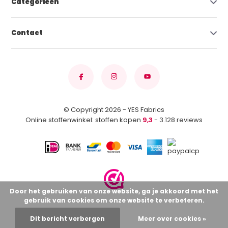
Categorieën
Contact
© Copyright 2026 - YES Fabrics
Online stoffenwinkel: stoffen kopen
9,3
- 3.128 reviews
Door het gebruiken van onze website, ga je akkoord met het
gebruik van cookies om onze website te verbeteren.
Dit bericht verbergen
Meer over cookies »