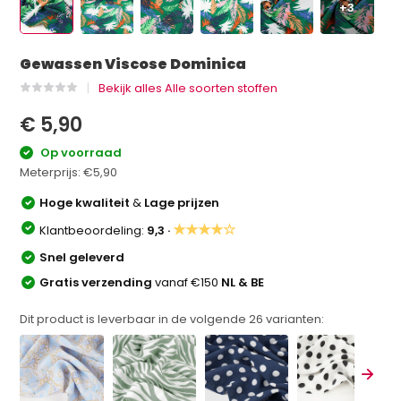
+3
Gewassen Viscose Dominica
Bekijk alles Alle soorten stoffen
€ 5,90
Op voorraad
Meterprijs:
€5,90
Hoge kwaliteit
&
Lage prijzen
★★★★☆
Klantbeoordeling:
9,3 ·
Snel geleverd
Gratis verzending
vanaf €150
NL & BE
Dit product is leverbaar in de volgende
26
varianten: