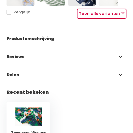
Vergelijk
Toon alle varianten
Productomschrijving
Reviews
Delen
Recent bekeken
Gewassen Viscose