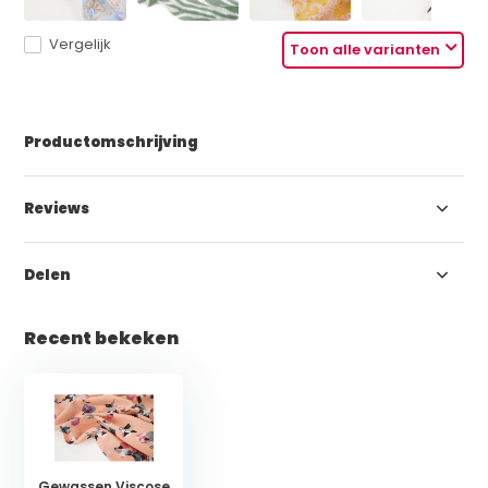
Vergelijk
Toon alle varianten
Productomschrijving
Reviews
Delen
Recent bekeken
Gewassen Viscose