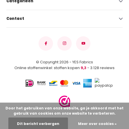
Categorieën
Contact
© Copyright 2026 - YES Fabrics
Online stoffenwinkel: stoffen kopen
9,3
- 3.128 reviews
Door het gebruiken van onze website, ga je akkoord met het
gebruik van cookies om onze website te verbeteren.
Dit bericht verbergen
Meer over cookies »