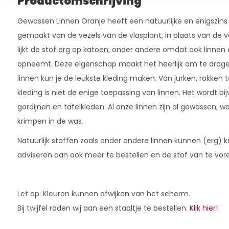
Productomschrijving
Gewassen Linnen Oranje heeft een natuurlijke en enigszins l
gemaakt van de vezels van de vlasplant, in plaats van de v
lijkt de stof erg op katoen, onder andere omdat ook linnen
opneemt. Deze eigenschap maakt het heerlijk om te drage
linnen kun je de leukste kleding maken. Van jurken, rokken 
kleding is niet de enige toepassing van linnen. Het wordt bi
gordijnen en tafelkleden. Al onze linnen zijn al gewassen, w
krimpen in de was.
Natuurlijk stoffen zoals onder andere linnen kunnen (erg) 
adviseren dan ook meer te bestellen en de stof van te vor
Let op: Kleuren kunnen afwijken van het scherm.
Bij twijfel raden wij aan een staaltje te bestellen.
Klik hier!