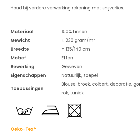
Houd bij verdere verwerking rekening met snijverlies.
Materiaal
100% Linnen
Gewicht
± 230 gram/m²
Breedte
± 135/140 cm
Motief
Effen
Bewerking
Geweven
Eigenschappen
Natuurlijk, soepel
Blouse, broek, colbert, decoratie, gord
Toepassingen
rok, tuniek
Oeko-Tex®