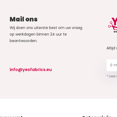
Mail ons
Wij doen ons uiterste best om uw vraag
op werkdagen binnen 24 uur te
beantwoorden.
Altijd
info@yesfabrics.eu
* Lees