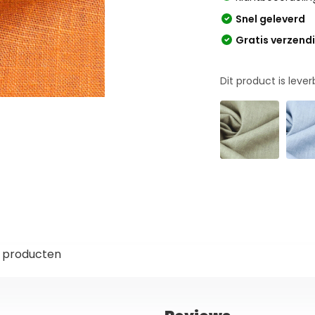
Snel geleverd
Gratis verzend
Dit product is leve
 producten