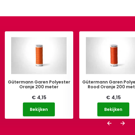
Gütermann Garen Polyester
Gütermann Garen Polye
Oranje 200 meter
Rood Oranje 200 met
€ 4,15
€ 4,15
Bekijken
Bekijken