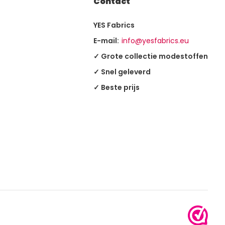
Contact
YES Fabrics
E-mail:
info@yesfabrics.eu
✓ Grote collectie modestoffen
✓ Snel geleverd
✓ Beste prijs