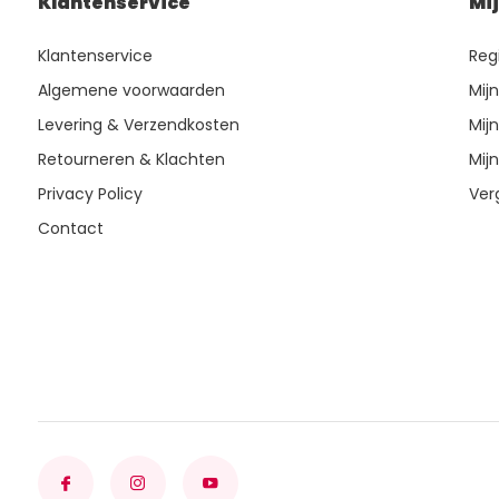
Klantenservice
Mi
Klantenservice
Reg
Algemene voorwaarden
Mij
Levering & Verzendkosten
Mijn
Retourneren & Klachten
Mijn
Privacy Policy
Ver
Contact