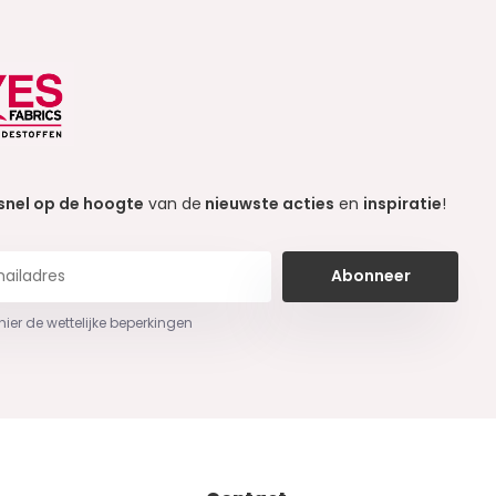
snel op de hoogte
van de
nieuwste acties
en
inspiratie
!
Abonneer
 hier de wettelijke beperkingen