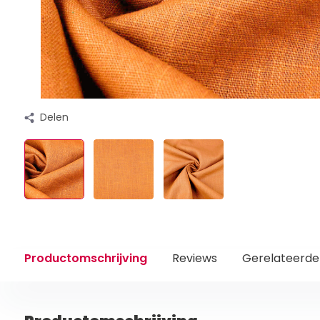
Delen
Productomschrijving
Reviews
Gerelateerde