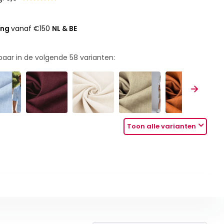
ing
vanaf €150
NL & BE
rbaar in de volgende
58
varianten:
Toon alle varianten