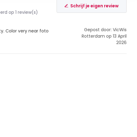
Schrijf je eigen review
rd op 1 review(s)
Gepost door: VicWis
y. Color very near foto
Rotterdam op 13 April
2026