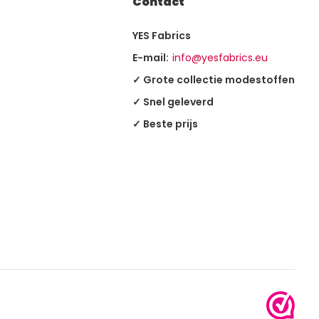
Contact
YES Fabrics
E-mail:
info@yesfabrics.eu
✓ Grote collectie modestoffen
✓ Snel geleverd
✓ Beste prijs