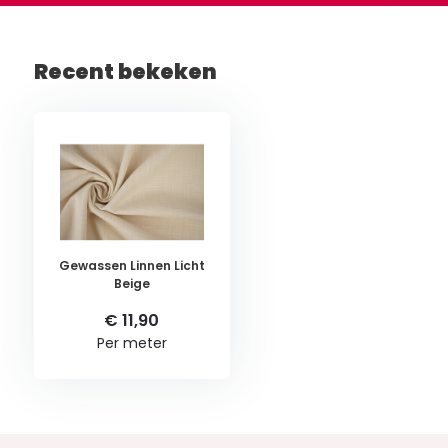
Recent bekeken
Gewassen Linnen Licht
Beige
€ 11,90
Per meter