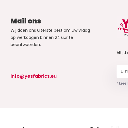
Mail ons
Wij doen ons uiterste best om uw vraag
op werkdagen binnen 24 uur te
beantwoorden.
Altijd
info@yesfabrics.eu
* Lees