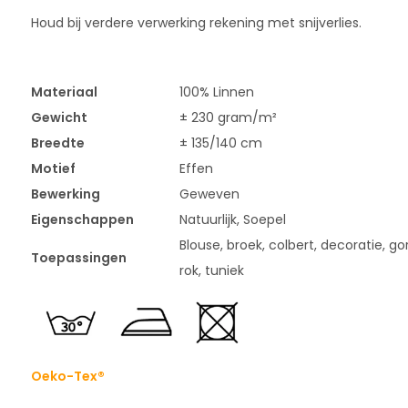
Houd bij verdere verwerking rekening met snijverlies.
Materiaal
100% Linnen
Gewicht
± 230 gram/m²
Breedte
± 135/140 cm
Motief
Effen
Bewerking
Geweven
Eigenschappen
Natuurlijk, Soepel
Blouse, broek, colbert, decoratie, gord
Toepassingen
rok, tuniek
Oeko-Tex®