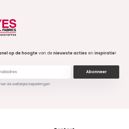
snel op de hoogte
van de
nieuwste acties
en
inspiratie
!
Abonneer
 hier de wettelijke beperkingen