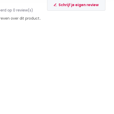
Schrijf je eigen review
erd op 0 review(s)
reven over dit product..