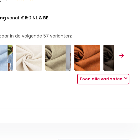
ing
vanaf €150
NL & BE
rbaar in de volgende
57
varianten:
Toon alle varianten