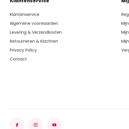
Klantenservice
Mi
Klantenservice
Reg
Algemene voorwaarden
Mij
Levering & Verzendkosten
Mijn
Retourneren & Klachten
Mijn
Privacy Policy
Ver
Contact