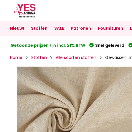
Nieuw!
Stoffen
SALE
Patronen
Fournituren
Getoonde prijzen
zijn
incl. 21% BTW
Snel geleverd
Home
Stoffen
Alle soorten stoffen
Gewassen Lin