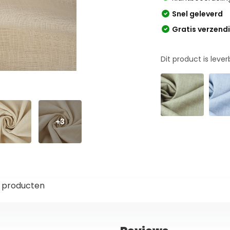
Snel geleverd
Gratis verzend
Dit product is leve
+3
 producten