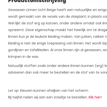
Productomschrijving
Gewassen Linnen Licht Beige heeft een natuurlijke en enigszi
wordt gemaakt van de vezels van de vlasplant, in plaats va
Wel lijkt de stof erg op katoen, onder andere omdat ook li
opneemt. Deze eigenschap maakt het heerlijk om te drage
linnen kun je de leukste kleding maken. Van jurken, rokken 
kleding is niet de enige toepassing van linnen. Het wordt bi
gordijnen en tafelkleden. Al onze linnen zijn al gewassen, w
krimpen in de was.
Natuurlijk stoffen zoals onder andere linnen kunnen (erg) 
adviseren dan ook meer te bestellen en de stof van te vor
Let op: Kleuren kunnen afwijken van het scherm.
Bij twijfel raden wij aan een staaltje te bestellen.
Klik hier!