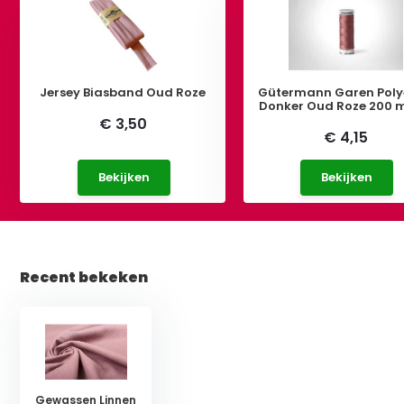
Jersey Biasband Oud Roze
Gütermann Garen Poly
Donker Oud Roze 200 
€ 3,50
€ 4,15
Bekijken
Bekijken
Recent bekeken
Gewassen Linnen