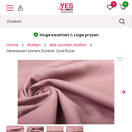
0
0
Hoge kwaliteit
&
Lage prijzen
Home
Stoffen
Alle soorten stoffen
Gewassen Linnen Donker Oud Roze