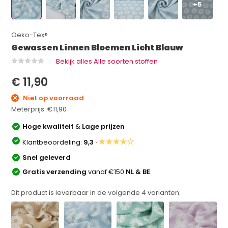
+5
Oeko-Tex®
Gewassen Linnen Bloemen Licht Blauw
Bekijk alles Alle soorten stoffen
€ 11,90
Niet op voorraad
Meterprijs:
€11,90
Hoge kwaliteit
&
Lage prijzen
★★★★☆
Klantbeoordeling:
9,3 ·
Snel geleverd
Gratis verzending
vanaf €150
NL & BE
Dit product is leverbaar in de volgende
4
varianten: