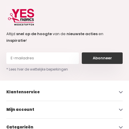
Altijd
snel op de hoogte
van de
nieuwste acties
en
inspiratie
!
Abonneer
* Lees hier de wettelijke beperkingen
Klantenservice
Mijn account
Categorieën