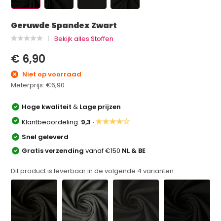
Geruwde Spandex Zwart
Bekijk alles Stoffen
€ 6,90
Niet op voorraad
Meterprijs:
€6,90
Hoge kwaliteit
&
Lage prijzen
★★★★☆
Klantbeoordeling:
9,3 ·
Snel geleverd
Gratis verzending
vanaf €150
NL & BE
Dit product is leverbaar in de volgende
4
varianten: