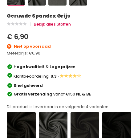
Geruwde Spandex Grijs
Bekijk alles Stoffen
€ 6,90
Niet op voorraad
Meterprijs:
€6,90
Hoge kwaliteit
&
Lage prijzen
★★★★☆
Klantbeoordeling:
9,3 ·
Snel geleverd
Gratis verzending
vanaf €150
NL & BE
Dit product is leverbaar in de volgende
4
varianten: