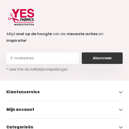
Altijd
snel op de hoogte
van de
nieuwste acties
en
inspiratie
!
Abonneer
* Lees hier de wettelijke beperkingen
Klantenservice
Mijn account
Categorieën