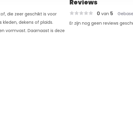
Reviews
0
5
van
Gebase
f, die zeer geschikt is voor
s kleden, dekens of plaids.
Er zijn nog geen reviews gesch
 en vormvast. Daarnaast is deze