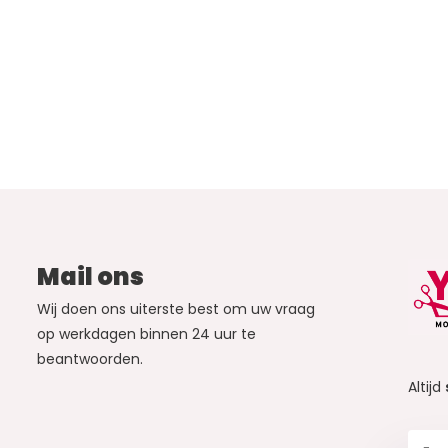
Mail ons
Wij doen ons uiterste best om uw vraag
op werkdagen binnen 24 uur te
beantwoorden.
Altijd