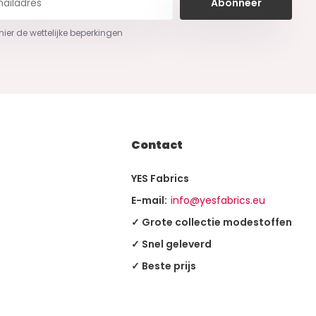
Abonneer
 hier de wettelijke beperkingen
Contact
YES Fabrics
E-mail:
info@yesfabrics.eu
✓ Grote collectie modestoffen
✓ Snel geleverd
✓ Beste prijs