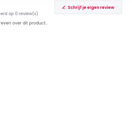
Schrijf je eigen review
erd op 0 review(s)
reven over dit product..