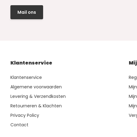
Mail ons
Klantenservice
Mi
Klantenservice
Reg
Algemene voorwaarden
Mij
Levering & Verzendkosten
Mijn
Retourneren & Klachten
Mijn
Privacy Policy
Ver
Contact