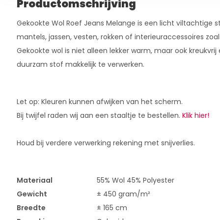
Productomschrijving
Gekookte Wol Roef Jeans Melange is een licht viltachtige sto
mantels, jassen, vesten, rokken of interieuraccessoires zoal
Gekookte wol is niet alleen lekker warm, maar ook kreukvrij
duurzam stof makkelijk te verwerken.
Let op: Kleuren kunnen afwijken van het scherm.
Bij twijfel raden wij aan een staaltje te bestellen.
Klik hier!
Houd bij verdere verwerking rekening met snijverlies.
Materiaal
55% Wol 45% Polyester
Gewicht
± 450 gram/m²
Breedte
± 165 cm