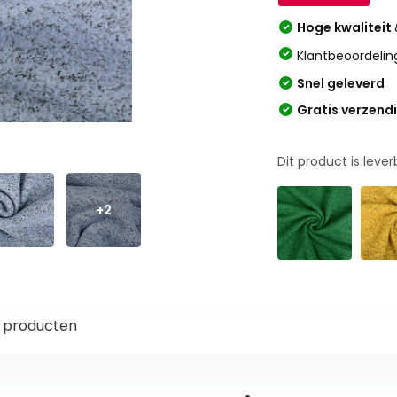
Hoge kwaliteit
Klantbeoordelin
Snel geleverd
Gratis verzend
Dit product is leve
+2
 producten