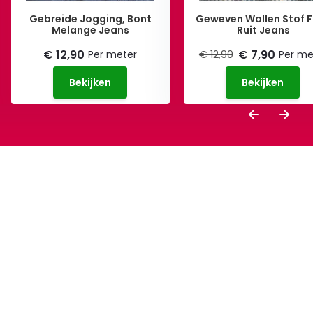
Gebreide Jogging, Bont
Geweven Wollen Stof F
Melange Jeans
Ruit Jeans
€ 12,90
€ 7,90
Per meter
€ 12,90
Per me
Bekijken
Bekijken