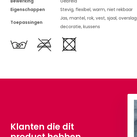
Bewerking
Gebreid
Eigenschappen
Stevig, flexibel, warm, niet rekbaar
Jas, mantel, rok, vest, sjaal, oversla
Toepassingen
decoratie, kussens
Klanten die dit
product hebben