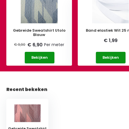
Gebreide Sweatshirt Utolo
Band elastiek Wit 25
Blauw
€ 1,99
€ 6,90
Per meter
€ 9,90
Bekijken
Bekijken
Recent bekeken
Gebreide Sweatshirt