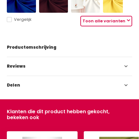
Vergelijk
Toon alle varianten
Productomschrijving
Reviews
Delen
Klanten die dit product hebben gekocht,
bekeken ook