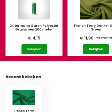
Gütermann Garen Polyester
French Terry Donker 
Grasgroen 200 meter
Groen
€ 4,15
€ 11,90
Per mete
Bekijken
Bekijken
Recent bekeken
French Terry