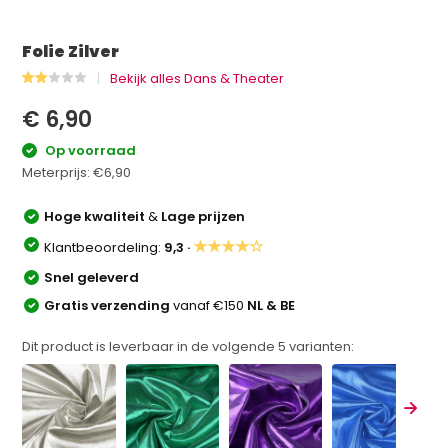
Folie Zilver
Bekijk alles Dans & Theater
€ 6,90
Op voorraad
Meterprijs:
€6,90
Hoge kwaliteit
&
Lage prijzen
★★★★☆
Klantbeoordeling:
9,3 ·
Snel geleverd
Gratis verzending
vanaf €150
NL & BE
Dit product is leverbaar in de volgende
5
varianten: