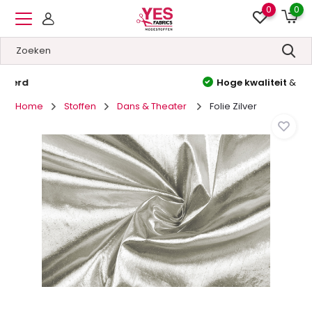
0
0
Hoge kwaliteit
&
Lage prijzen
Home
Stoffen
Dans & Theater
Folie Zilver