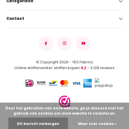
Categorieën
Contact
© Copyright 2026 - YES Fabrics
Online stoffenwinkel: stoffen kopen
9,3
- 3.128 reviews
Door het gebruiken van onze website, ga je akkoord met het
gebruik van cookies om onze website te verbeteren.
Dit bericht verbergen
Meer over cookies »