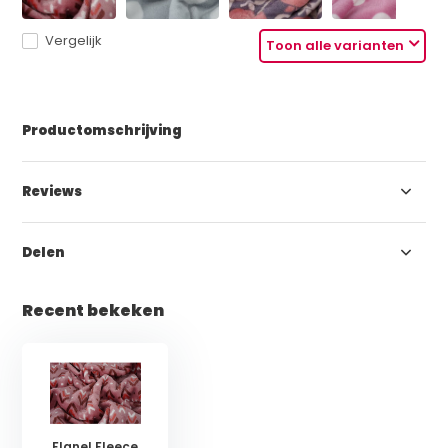
Vergelijk
Toon alle varianten
Productomschrijving
Reviews
Delen
Recent bekeken
Flanel Fleece