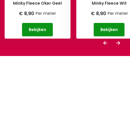
Minky Fleece Oker Geel
Minky Fleece Wit
€ 8,90
€ 8,90
Per meter
Per meter
Bekijken
Bekijken