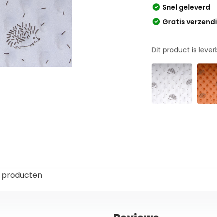
Snel geleverd
Gratis verzend
Dit product is leve
 producten