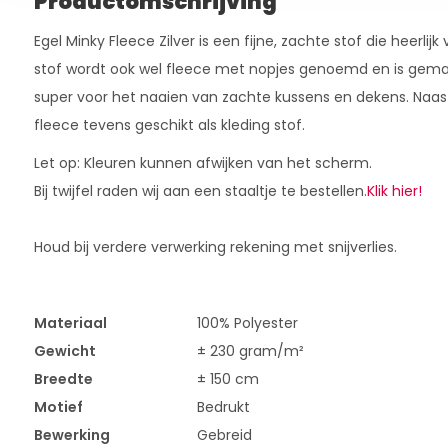
Productomschrijving
Egel Minky Fleece Zilver is een fijne, zachte stof die heerlijk
stof wordt ook wel fleece met nopjes genoemd en is gemaak
super voor het naaien van zachte kussens en dekens. Naast
fleece tevens geschikt als kleding stof.
Let op: Kleuren kunnen afwijken van het scherm.
Bij twijfel raden wij aan een staaltje te bestellen.
Klik hier!
Houd bij verdere verwerking rekening met snijverlies.
Materiaal
100% Polyester
Gewicht
± 230 gram/m²
Breedte
± 150 cm
Motief
Bedrukt
Bewerking
Gebreid