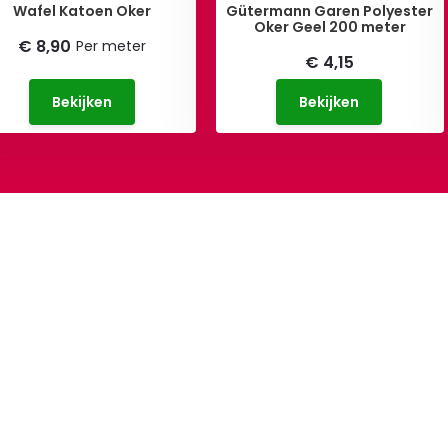
Wafel Katoen Oker
Gütermann Garen Polyester
Oker Geel 200 meter
€ 8,90
Per meter
€ 4,15
Bekijken
Bekijken