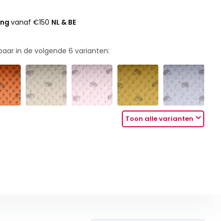
ing
vanaf €150
NL & BE
rbaar in de volgende
6
varianten:
Toon alle varianten