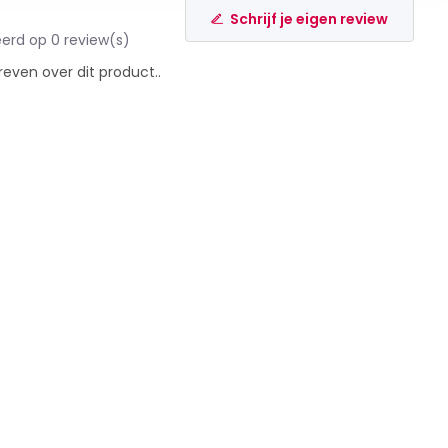
Schrijf je eigen review
erd op 0 review(s)
reven over dit product..