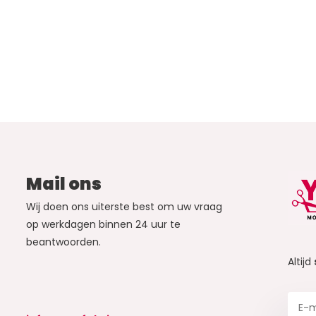
Mail ons
Wij doen ons uiterste best om uw vraag
op werkdagen binnen 24 uur te
beantwoorden.
Altijd