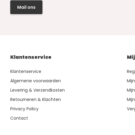
Mail ons
Klantenservice
Mi
Klantenservice
Reg
Algemene voorwaarden
Mij
Levering & Verzendkosten
Mijn
Retourneren & Klachten
Mijn
Privacy Policy
Ver
Contact