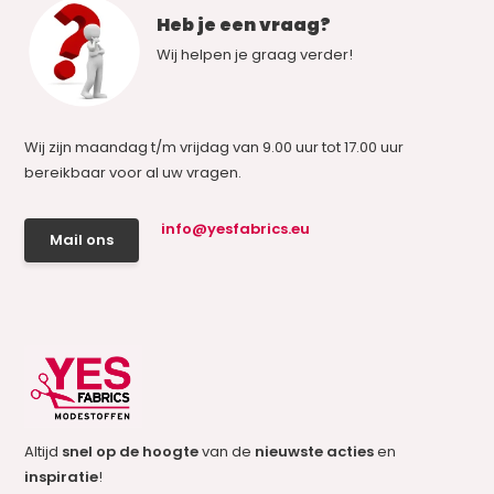
Heb je een vraag?
Wij helpen je graag verder!
Wij zijn maandag t/m vrijdag van 9.00 uur tot 17.00 uur
bereikbaar voor al uw vragen.
info@yesfabrics.eu
Mail ons
Altijd
snel op de hoogte
van de
nieuwste acties
en
inspiratie
!