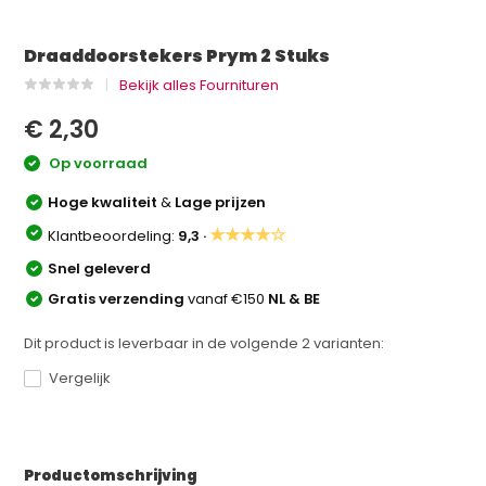
Draaddoorstekers Prym 2 Stuks
Bekijk alles Fournituren
€ 2,30
Op voorraad
Hoge kwaliteit
&
Lage prijzen
★★★★☆
Klantbeoordeling:
9,3 ·
Snel geleverd
Gratis verzending
vanaf €150
NL & BE
Dit product is leverbaar in de volgende
2
varianten:
Vergelijk
Productomschrijving