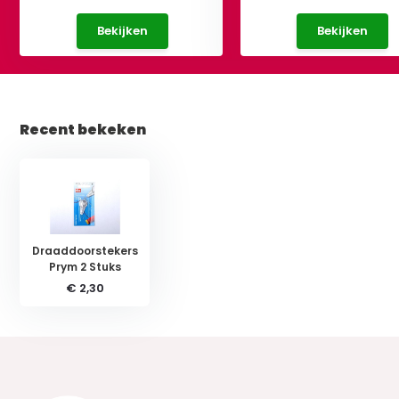
Bekijken
Bekijken
Recent bekeken
Draaddoorstekers
Prym 2 Stuks
€ 2,30