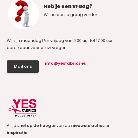
Heb je een vraag?
Wij helpen je graag verder!
Wij zijn maandag t/m vrijdag van 9.00 uur tot 17.00 uur
bereikbaar voor al uw vragen.
info@yesfabrics.eu
Mail ons
Altijd
snel op de hoogte
van de
nieuwste acties
en
inspiratie
!