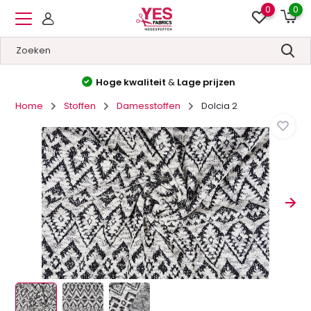
0
0
Hoge kwaliteit
&
Lage prijzen
Home
Stoffen
Damesstoffen
Dolcia 2