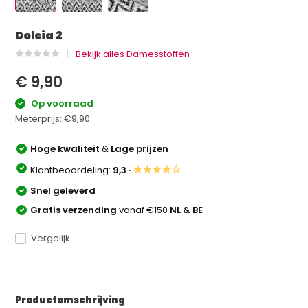
Dolcia 2
Bekijk alles Damesstoffen
€ 9,90
Op voorraad
Meterprijs:
€9,90
Hoge kwaliteit
&
Lage prijzen
★★★★☆
Klantbeoordeling:
9,3 ·
Snel geleverd
Gratis verzending
vanaf €150
NL & BE
Vergelijk
Productomschrijving