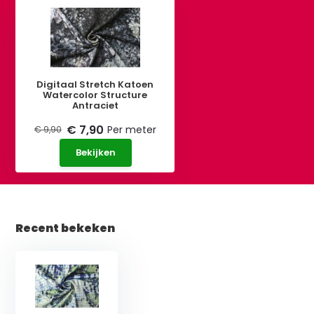
Digitaal Stretch Katoen
Watercolor Structure
Antraciet
€ 7,90
Per meter
€ 9,90
Bekijken
Recent bekeken