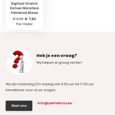
Digitaal Stretch
Katoen Monstera
Palmblad Blauw
€ 9,90
€ 7,90
Per meter
Heb je een vraag?
Wij helpen je graag verder!
Wij zijn maandag t/m vrijdag van 9.00 uur tot 17.00 uur
bereikbaar voor al uw vragen.
info@yesfabrics.eu
Mail ons