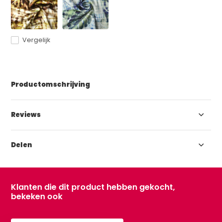
Vergelijk
Productomschrijving
Reviews
Delen
Klanten die dit product hebben gekocht,
bekeken ook