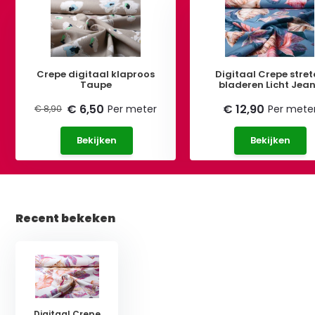
Crepe digitaal klaproos
Digitaal Crepe stret
Taupe
bladeren Licht Jea
€ 6,50
€ 12,90
Per meter
Per mete
€ 8,90
Bekijken
Bekijken
Recent bekeken
Digitaal Crepe