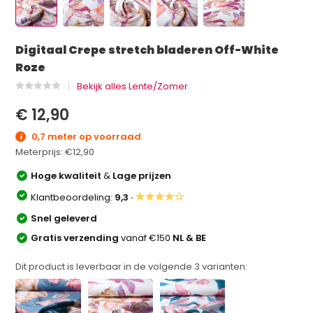
Digitaal Crepe stretch bladeren Off-White
Roze
Bekijk alles Lente/Zomer
€ 12,90
0,7 meter op voorraad
Meterprijs:
€12,90
Hoge kwaliteit
&
Lage prijzen
★★★★☆
Klantbeoordeling:
9,3 ·
Snel geleverd
Gratis verzending
vanaf €150
NL & BE
Dit product is leverbaar in de volgende
3
varianten: