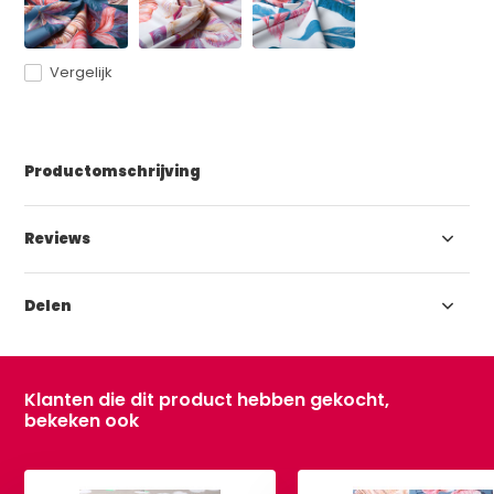
Vergelijk
Productomschrijving
Reviews
Delen
Klanten die dit product hebben gekocht,
bekeken ook