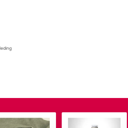
kleding