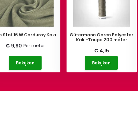
b Stof 16 W Corduroy Kaki
Gütermann Garen Polyester
Kaki-Taupe 200 meter
€ 9,90
Per meter
€ 4,15
Bekijken
Bekijken