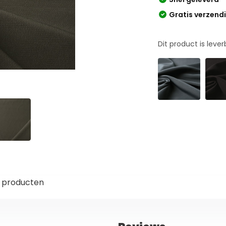
Gratis verzend
Dit product is leve
 producten