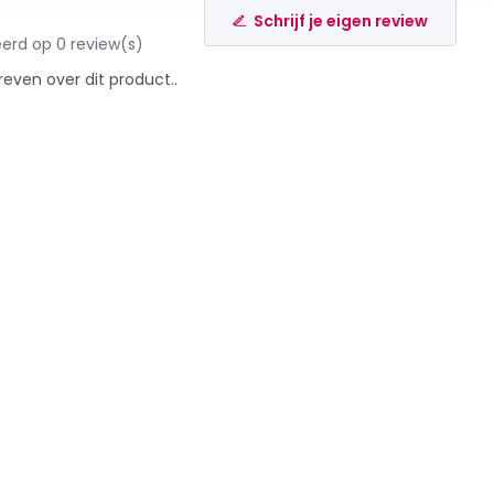
Schrijf je eigen review
erd op 0 review(s)
reven over dit product..