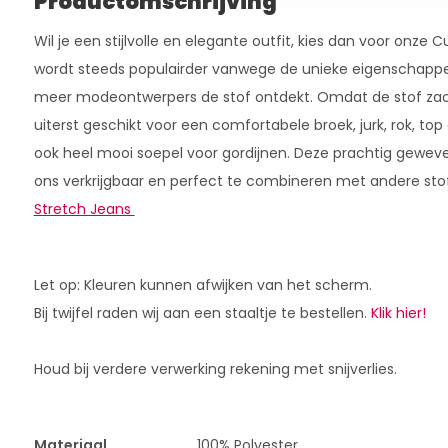
Productomschrijving
Wil je een stijlvolle en elegante outfit, kies dan voor onze 
wordt steeds populairder vanwege de unieke eigenschappe
meer modeontwerpers de stof ontdekt. Omdat de stof zach
uiterst geschikt voor een comfortabele broek, jurk, rok, top 
ook heel mooi soepel voor gordijnen. Deze prachtig geweven 
ons verkrijgbaar en perfect te combineren met andere sto
Stretch Jeans
Let op: Kleuren kunnen afwijken van het scherm.
Bij twijfel raden wij aan een staaltje te bestellen.
Klik hier!
Houd bij verdere verwerking rekening met snijverlies.
Materiaal
100% Polyester