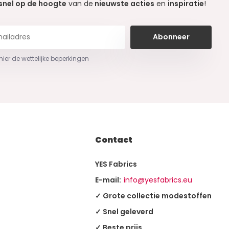
snel op de hoogte
van de
nieuwste acties
en
inspiratie
!
Abonneer
 hier de wettelijke beperkingen
Contact
YES Fabrics
E-mail:
info@yesfabrics.eu
✓ Grote collectie modestoffen
✓ Snel geleverd
✓ Beste prijs