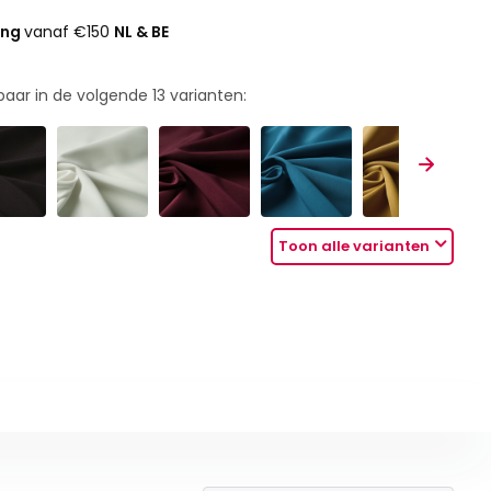
ing
vanaf €150
NL & BE
rbaar in de volgende
13
varianten:
Toon alle varianten