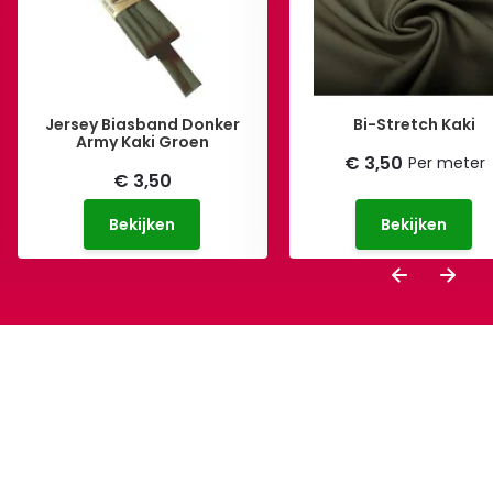
Jersey Biasband Donker
Bi-Stretch Kaki
Army Kaki Groen
€ 3,50
Per meter
€ 3,50
Bekijken
Bekijken