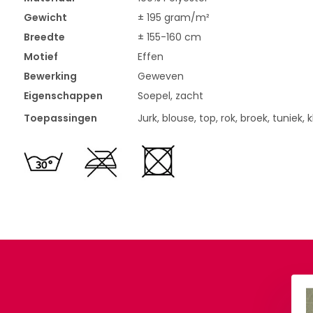
Gewicht
± 195 gram/m²
Breedte
± 155-160 cm
Motief
Effen
Bewerking
Geweven
Eigenschappen
Soepel, zacht
Toepassingen
Jurk, blouse, top, rok, broek, tuniek, 