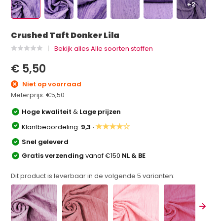
+2
Crushed Taft Donker Lila
Bekijk alles Alle soorten stoffen
€ 5,50
Niet op voorraad
Meterprijs:
€5,50
Hoge kwaliteit
&
Lage prijzen
★★★★☆
Klantbeoordeling:
9,3 ·
Snel geleverd
Gratis verzending
vanaf €150
NL & BE
Dit product is leverbaar in de volgende
5
varianten: