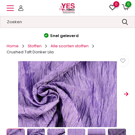
0
0
Hoge kwaliteit
&
Lage prijzen
Home
Stoffen
Alle soorten stoffen
Crushed Taft Donker Lila