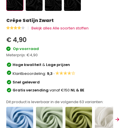
Crêpe Satijn Zwart
Bekijk alles Alle soorten stoffen
€ 4,90
Op voorraad
Meterprijs:
€4,90
Hoge kwaliteit
&
Lage prijzen
★★★★☆
Klantbeoordeling:
9,3 ·
Snel geleverd
Gratis verzending
vanaf €150
NL & BE
Dit product is leverbaar in de volgende
63
varianten: