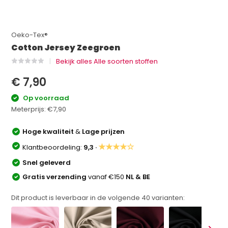
Oeko-Tex®
Cotton Jersey Zeegroen
Bekijk alles Alle soorten stoffen
€ 7,90
Op voorraad
Meterprijs:
€7,90
Hoge kwaliteit
&
Lage prijzen
★★★★☆
Klantbeoordeling:
9,3 ·
Snel geleverd
Gratis verzending
vanaf €150
NL & BE
Dit product is leverbaar in de volgende
40
varianten: