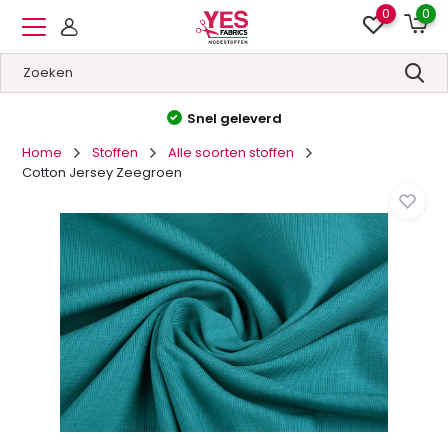
0
0
Snel geleverd
Home
Stoffen
Alle soorten stoffen
Cotton Jersey Zeegroen