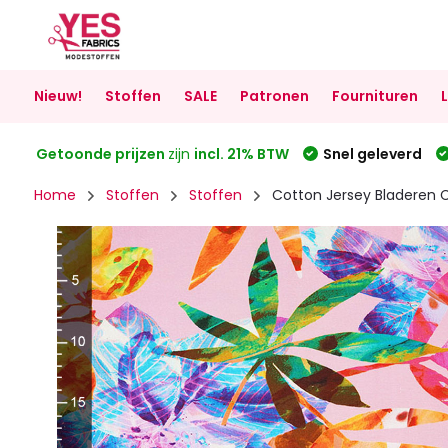
Nieuw!
Stoffen
SALE
Patronen
Fournituren
Getoonde prijzen
zijn
incl. 21% BTW
Snel geleverd
Home
Stoffen
Stoffen
Cotton Jersey Bladeren 