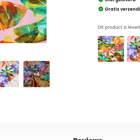
Gratis verzend
Dit product is leve
+4