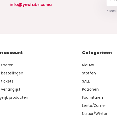
info@yesfabrics.eu
* Lees
jn account
Categorieën
istreren
Nieuw!
n bestellingen
Stoffen
 tickets
SALE
 verlanglijst
Patronen
gelijk producten
Fournituren
Lente/Zomer
Najaar/Winter