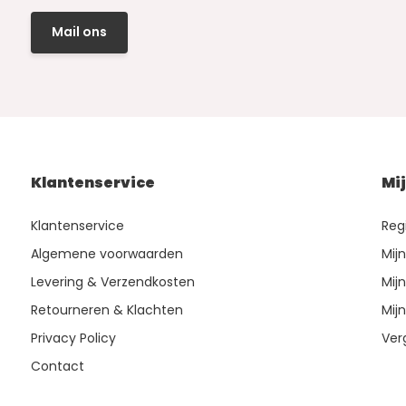
Mail ons
Klantenservice
Mi
Klantenservice
Reg
Algemene voorwaarden
Mij
Levering & Verzendkosten
Mijn
Retourneren & Klachten
Mijn
Privacy Policy
Ver
Contact