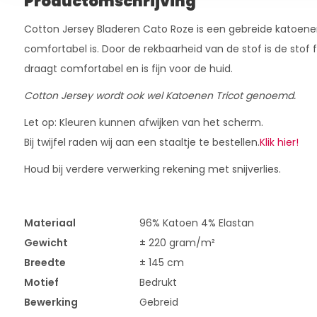
Productomschrijving
Cotton Jersey Bladeren Cato Roze is een gebreide katoenen
comfortabel is. Door de rekbaarheid van de stof is de stof fi
draagt comfortabel en is fijn voor de huid.
Cotton Jersey wordt ook wel Katoenen Tricot genoemd.
Let op: Kleuren kunnen afwijken van het scherm.
Bij twijfel raden wij aan een staaltje te bestellen.
Klik hier!
Houd bij verdere verwerking rekening met snijverlies.
Materiaal
96% Katoen 4% Elastan
Gewicht
± 220 gram/m²
Breedte
± 145 cm
Motief
Bedrukt
Bewerking
Gebreid