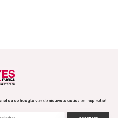
snel op de hoogte
van de
nieuwste acties
en
inspiratie
!
Abonneer