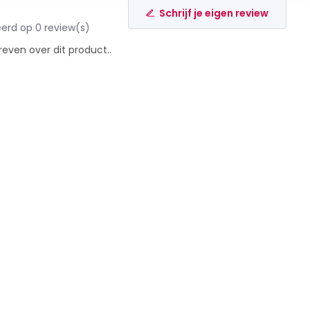
Schrijf je eigen review
erd op 0 review(s)
reven over dit product..