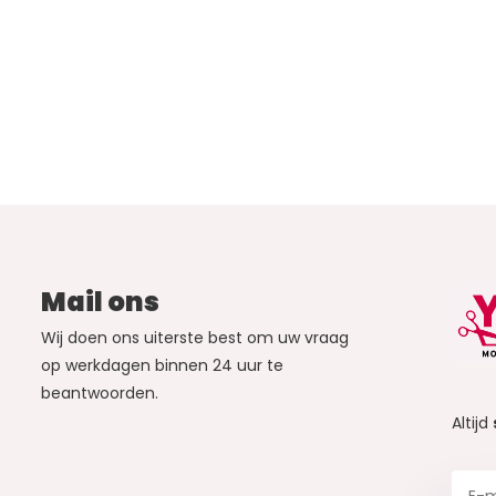
Mail ons
Wij doen ons uiterste best om uw vraag
op werkdagen binnen 24 uur te
beantwoorden.
Altijd