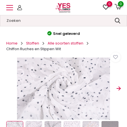
0
0
Hoge kwaliteit
&
Lage prijzen
Home
Stoffen
Alle soorten stoffen
Chiffon Ruches en Stippen Wit