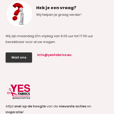
Heb je een vraag?
Wij helpen je graag verder!
Wij zijn maandag t/m vrijdag van 9.00 uur tot 17.00 uur
bereikbaar voor al uw vragen.
info@yesfabrics.eu
Mail ons
Altijd
snel op de hoogte
van de
nieuwste acties
en
inspiratie
!