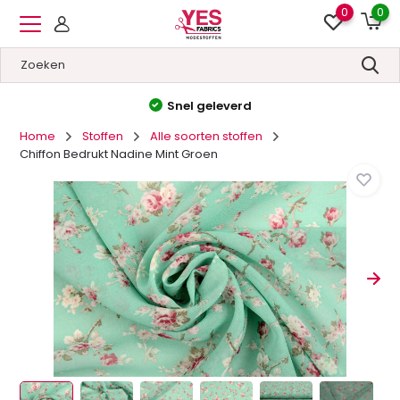
0
0
Hoge kwaliteit
&
Lage prijzen
Home
Stoffen
Alle soorten stoffen
Chiffon Bedrukt Nadine Mint Groen