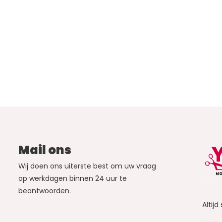
Mail ons
Wij doen ons uiterste best om uw vraag
op werkdagen binnen 24 uur te
beantwoorden.
Altijd