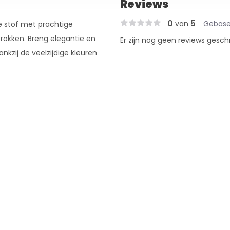
Reviews
0
5
van
Gebase
de stof met prachtige
 rokken. Breng elegantie en
Er zijn nog geen reviews gesch
nkzij de veelzijdige kleuren