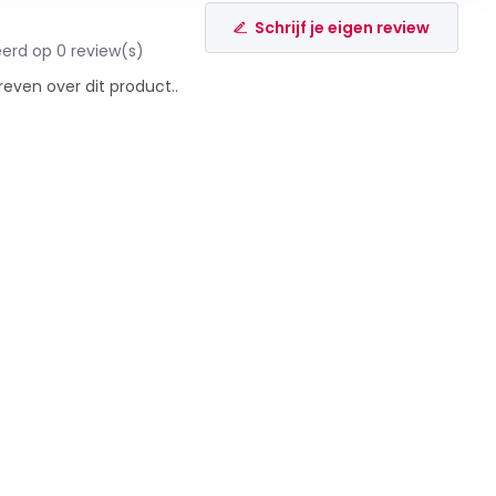
Schrijf je eigen review
erd op 0 review(s)
reven over dit product..