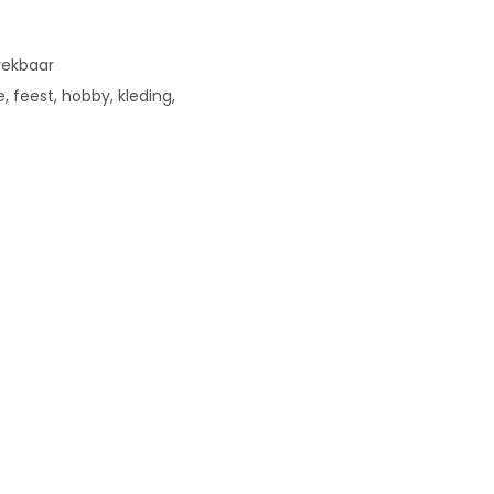
rekbaar
e, feest, hobby, kleding,