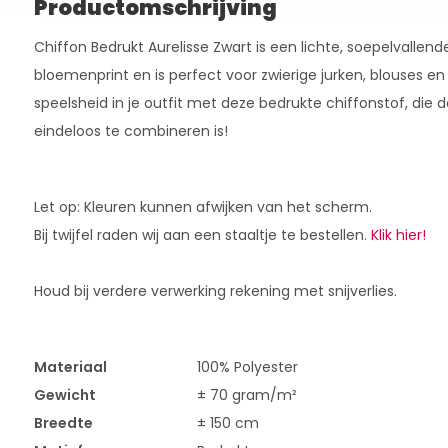
Productomschrijving
Chiffon Bedrukt Aurelisse Zwart is een lichte, soepelvallen
bloemenprint en is perfect voor zwierige jurken, blouses en
speelsheid in je outfit met deze bedrukte chiffonstof, die da
eindeloos te combineren is!
Let op: Kleuren kunnen afwijken van het scherm.
Bij twijfel raden wij aan een staaltje te bestellen.
Klik hier!
Houd bij verdere verwerking rekening met snijverlies.
Materiaal
100% Polyester
Gewicht
± 70 gram/m²
Breedte
± 150 cm