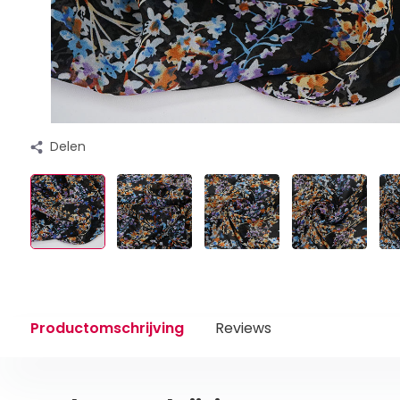
Delen
Productomschrijving
Reviews