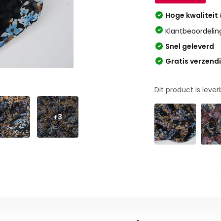
Hoge kwaliteit
Klantbeoordelin
Snel geleverd
Gratis verzend
Dit product is leve
+3