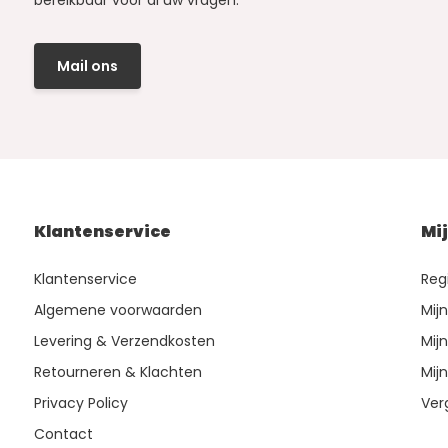
bereikbaar voor al uw vragen.
Mail ons
Klantenservice
Mi
Klantenservice
Reg
Algemene voorwaarden
Mij
Levering & Verzendkosten
Mijn
Retourneren & Klachten
Mijn
Privacy Policy
Ver
Contact