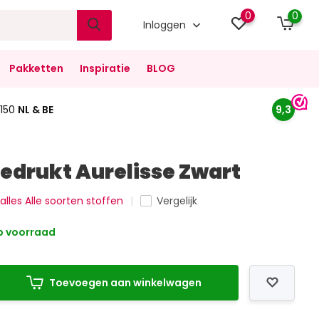
0
0
Inloggen
Pakketten
Inspiratie
BLOG
150
NL & BE
9,3
Bedrukt Aurelisse Zwart
 alles Alle soorten stoffen
Vergelijk
 voorraad
Toevoegen aan winkelwagen