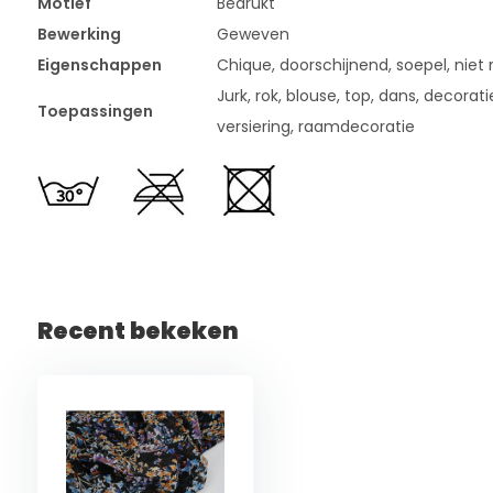
Motief
Bedrukt
Bewerking
Geweven
Eigenschappen
Chique, doorschijnend, soepel, niet 
Jurk, rok, blouse, top, dans, decorati
Toepassingen
versiering, raamdecoratie
Recent bekeken