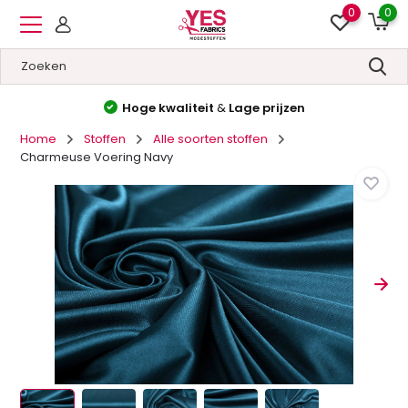
0
0
Hoge kwaliteit
&
Lage prijzen
Home
Stoffen
Alle soorten stoffen
Charmeuse Voering Navy