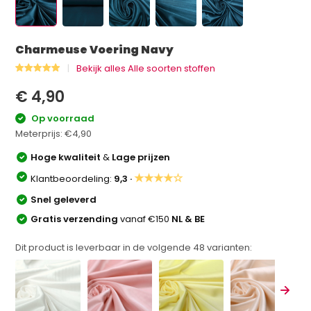
Charmeuse Voering Navy
Bekijk alles Alle soorten stoffen
€ 4,90
Op voorraad
Meterprijs:
€4,90
Hoge kwaliteit
&
Lage prijzen
★★★★☆
Klantbeoordeling:
9,3 ·
Snel geleverd
Gratis verzending
vanaf €150
NL & BE
Dit product is leverbaar in de volgende
48
varianten: