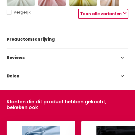
Vergelijk
Toon alle varianten
Productomschrijving
Reviews
Delen
Klanten die dit product hebben gekocht,
bekeken ook