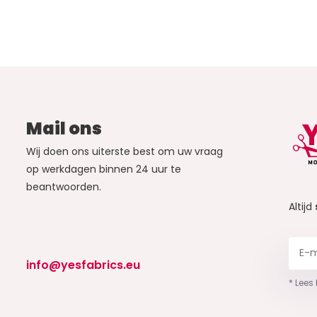
Mail ons
Wij doen ons uiterste best om uw vraag
op werkdagen binnen 24 uur te
beantwoorden.
Altijd
info@yesfabrics.eu
* Lees