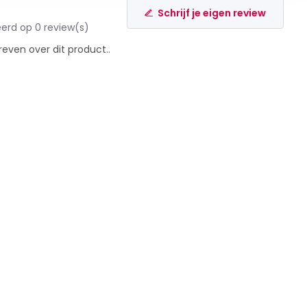
Schrijf je eigen review
erd op 0 review(s)
reven over dit product..