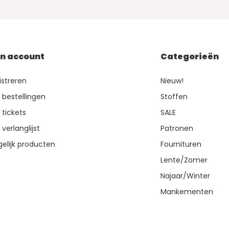
jn account
Categorieën
istreren
Nieuw!
n bestellingen
Stoffen
 tickets
SALE
 verlanglijst
Patronen
gelijk producten
Fournituren
Lente/Zomer
Najaar/Winter
Mankementen