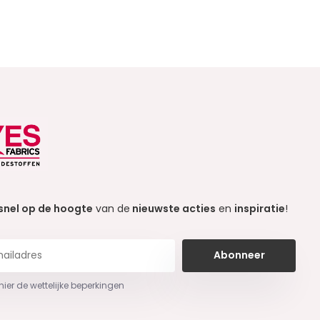
snel op de hoogte
van de
nieuwste acties
en
inspiratie
!
Abonneer
 hier de wettelijke beperkingen