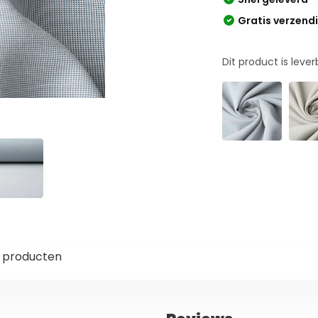
Gratis verzend
Dit product is leve
 producten