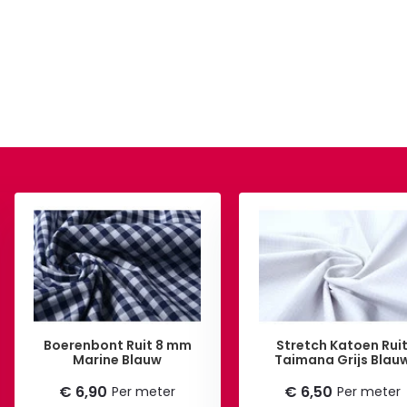
Boerenbont Ruit 8 mm
Stretch Katoen Rui
Marine Blauw
Taimana Grijs Blau
€ 6,90
€ 6,50
Per meter
Per meter