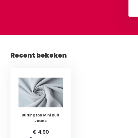
Bekijken
Bekijken
Recent bekeken
Burlington Mini Ruit
Jeans
€ 4,90