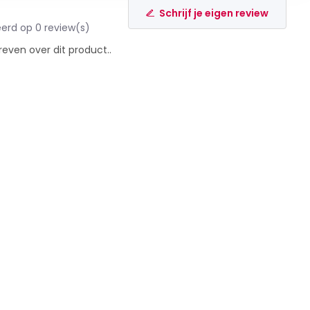
Schrijf je eigen review
erd op 0 review(s)
reven over dit product..