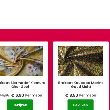
okaat Siermotief Kiemura
Brokaat Kaupapa Marine
Oker Geel
Goud Multi
€ 6,90
€ 8,50
 9,90
Per meter
Per meter
Bekijken
Bekijken