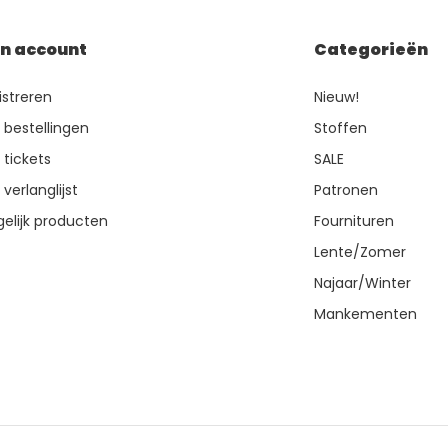
jn account
Categorieën
istreren
Nieuw!
n bestellingen
Stoffen
 tickets
SALE
 verlanglijst
Patronen
gelijk producten
Fournituren
Lente/Zomer
Najaar/Winter
Mankementen