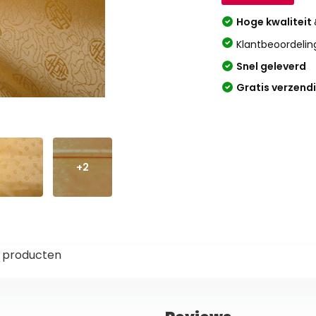
Hoge kwaliteit
Klantbeoordelin
Snel geleverd
Gratis verzend
+2
 producten