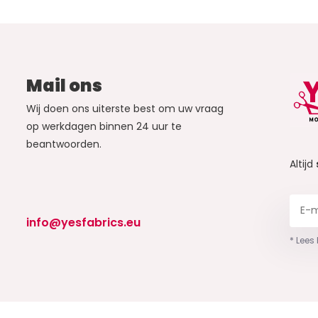
Mail ons
Wij doen ons uiterste best om uw vraag
op werkdagen binnen 24 uur te
beantwoorden.
Altijd
info@yesfabrics.eu
* Lees