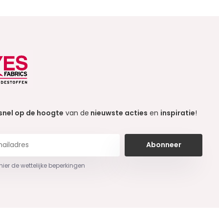
snel op de hoogte
van de
nieuwste acties
en
inspiratie
!
Abonneer
 hier de wettelijke beperkingen