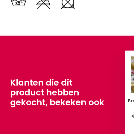
Klanten die dit
product hebben
gekocht, bekeken ook
Br
€