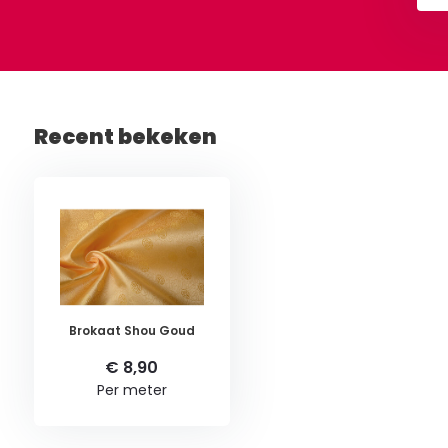
Recent bekeken
Brokaat Shou Goud
€ 8,90
Per meter