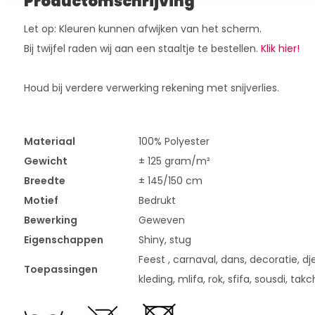
Productomschrijving
Let op: Kleuren kunnen afwijken van het scherm.
Bij twijfel raden wij aan een staaltje te bestellen.
Klik hier!
Houd bij verdere verwerking rekening met snijverlies.
Materiaal
100% Polyester
Gewicht
± 125 gram/m²
Breedte
± 145/150 cm
Motief
Bedrukt
Bewerking
Geweven
Eigenschappen
Shiny, stug
Feest , carnaval, dans, decoratie, dje
Toepassingen
kleding, mlifa, rok, sfifa, sousdi, takch