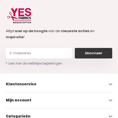
Altijd
snel op de hoogte
van de
nieuwste acties
en
inspiratie
!
Abonneer
* Lees hier de wettelijke beperkingen
Klantenservice
Mijn account
Categorieën