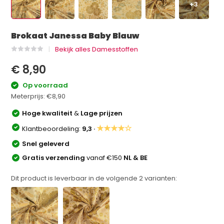
+3
Brokaat Janessa Baby Blauw
Bekijk alles Damesstoffen
€ 8,90
Op voorraad
Meterprijs:
€8,90
Hoge kwaliteit
&
Lage prijzen
★★★★☆
Klantbeoordeling:
9,3 ·
Snel geleverd
Gratis verzending
vanaf €150
NL & BE
Dit product is leverbaar in de volgende
2
varianten: