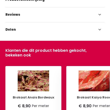
Reviews
Delen
Klanten die dit product hebben gekocht,
bekeken ook
Brokaat Anais Bordeaux
Brokaat Kaiya Roo
€ 8,90
€ 8,90
Per meter
Per meter