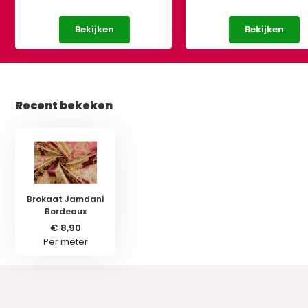
Bekijken
Bekijken
Recent bekeken
Brokaat Jamdani
Bordeaux
€ 8,90
Per meter